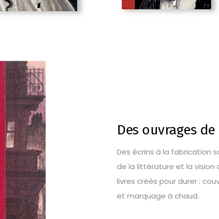
Des ouvrages de 
Des écrins à la fabrication
de la littérature et la visio
livres créés pour durer : co
et marquage à chaud.