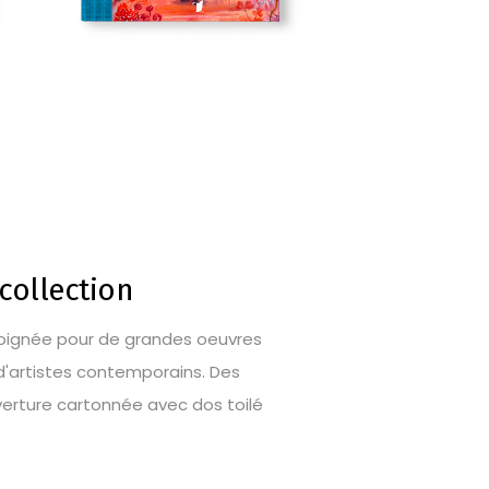
collection
 soignée pour de grandes oeuvres
n d'artistes contemporains. Des
uverture cartonnée avec dos toilé