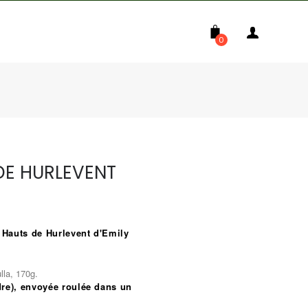
0
DE HURLEVENT
s Hauts de Hurlevent d'Emily
la, 170g.
re), envoyée roulée dans un