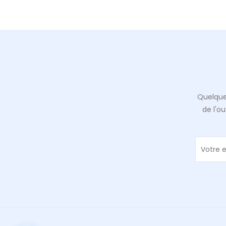
Quelque
de l'o