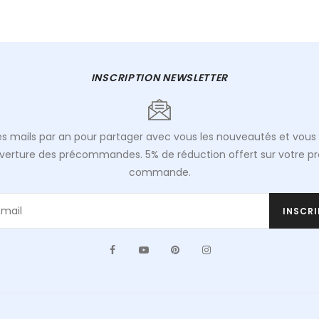
INSCRIPTION NEWSLETTER
s mails par an pour partager avec vous les nouveautés et vous 
uverture des précommandes. 5% de réduction offert sur votre p
commande.
INSCRI
Facebook
YouTube
Pinterest
Instagram