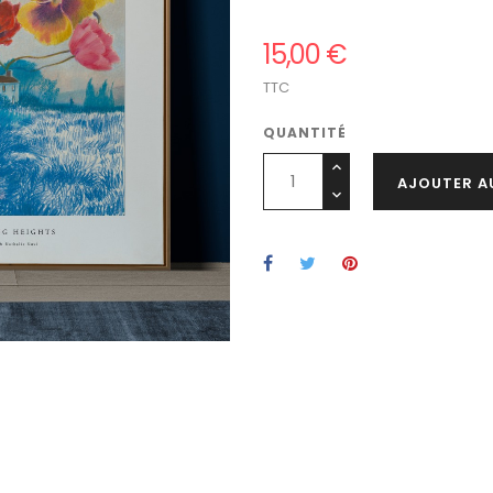
15,00 €
TTC
QUANTITÉ
AJOUTER A