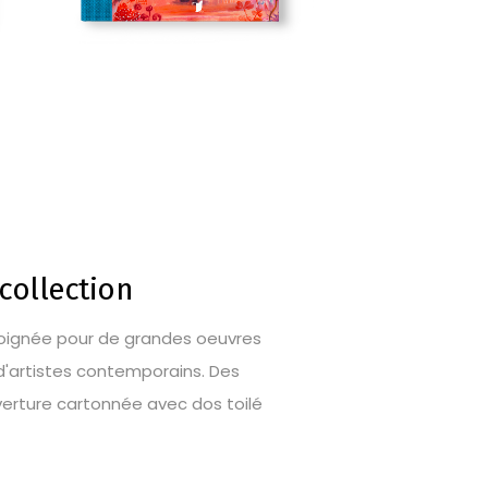
collection
 soignée pour de grandes oeuvres
n d'artistes contemporains. Des
uverture cartonnée avec dos toilé