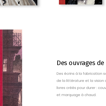
Des ouvrages de 
Des écrins à la fabrication
de la littérature et la visio
livres créés pour durer : co
et marquage à chaud.