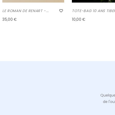
LE ROMAN DE RENART -...
TOTE-BAG 10 ANS TIBERT
35,00 €
10,00 €
Quelque
de l'o