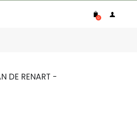
0
N DE RENART -