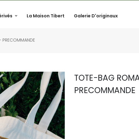
érivés
La Maison Tibert
Galerie D'originaux
 - PRECOMMANDE
TOTE-BAG ROMA
PRECOMMANDE
.
.
.
.
.