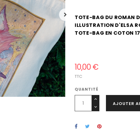
.
TOTE-BAG DU ROMAN D
ILLUSTRATION D'ELSA 
TOTE-BAG EN COTON 170
.
.
MINIM.
10,00 €
TTC
QUANTITÉ
AJOUTER A