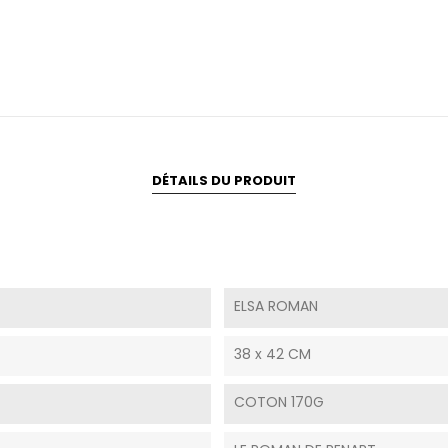
DÉTAILS DU PRODUIT
ELSA ROMAN
38 x 42 CM
COTON 170G