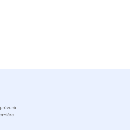
prévenir
remière