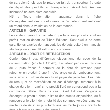
de sa volonté tels que le retard du fait du transporteur (la date
de dépôt des produits au transporteur faisant foi). Aucune
indemnité ne sera alors accordée.
NB : Toute information manquante dans la fiche
d’enregistrement des coordonnées de l’acheteur peut entrainer
un retard dans la validation de la commande.
ARTICLE 8 – GARANTIE
Le vendeur garantit à l’acheteur que tous ses produits sont en
parfait état au départ de Tibert Editions. Sont exclus de cette
garantie les avaries de transport, les défauts suite à un mauvais
stockage ou à une utilisation non conforme.
ARTICLE 9 – DROIT DE RÉTRACTATION
Conformément aux différentes dispositions du code de la
consommation (article L.121-20), l’acheteur particulier dispose
de 7 jours francs à compter de la date de livraison pour
retourner un produit à une fin d’échange ou de remboursement,
sans avoir à justifier de motifs ni payer de pénalités. Les frais
de retour, et de réexpédition en cas d’échange, resteront à la
charge du client, sauf si le produit livré ne correspond pas à la
commande initiale. Dans ce cas, Tibert Editions s’engage à
échanger le produit, dans la limite des stocks disponibles, ou à
rembourser le client de la totalité des sommes versées dans les
meilleurs délais et au plus tard dans les trente jours suivants la
date à laquelle ce droit a été exercé.