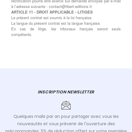
rectification pourra être exercé sur demande envoyée par e-mail
à l’adresse suivante : contact@tibert-editions.fr
ARTICLE 11 - DROIT APPLICABLE - LITIGES
Le présent contrat est soumis à la loi française.
La langue du présent contrat est la langue française.
En cas de litige, les tribunaux français seront seuls
compétents.
INSCRIPTION NEWSLETTER
Quelques mails par an pour partager avec vous les
nouveautés et vous prévenir de l'ouverture des
précommandes. 5% de réduction offert sur votre première