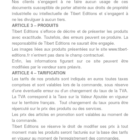
Nos clients s’engagent à ne faire aucun usage de ces
documents susceptible de porter atteinte aux droits de propriété
industrielle ou intellectuelle de Tibert Editions et s’engagent à
ne les divulguer à aucun tiers.
ARTICLE 3 – PRODUITS
Tibert Editions s’efforce de décrire et de présenter les produits
avec exactitude. Toutefois, des erreurs peuvent se produire. La
responsabilité de Tibert Editions ne saurait être engagée.
Les images liées aux produits présentées sur le site www.tibert-
editions.fr n’entrent pas dans le champ contractuel.
Enfin, les informations figurant sur ce site peuvent être
modifiées par le vendeur sans préavis.
ARTICLE 4 – TARIFICATION
Les tarifs de nos produits sont indiqués en euros toutes taxes
comprises et sont valables lors de la commande, sous réserve
d’une éventuelle erreur ou d’un changement du taux de la TVA.
La TVA correspond à la Taxe sur la Valeur Ajoutée en vigueur
sur le territoire français.
Tout changement du taux pourra être
répercuté sur le prix des produits ou des services.
Les prix des articles en promotion sont valables au moment de
la commande.
Tibert Editions se réserve le droit de modifier ses prix à tout
moment mais les produits seront facturés sur la base des tarifs
en vigueur au moment de l'enregistrement des commandes.