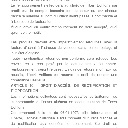
Le remboursement s'effectuera au choix de Tibert Editions par
crédit sur le compte bancaire de l’acheteur ou par chèque
bancaire adressé au nom du client ayant passé la commande et
à l'adresse de facturation.
Aucun envoi en contre-remboursement ne sera accepté, quel
qu'en soit le motif.
Les produits devront être impérativement retournés avec la
facture d’achat à l’adresse du vendeur dans leur emballage et
leur état d’origine.
Toute marchandise retournée non conforme sera refusée. Les
envois en « port payé par le destinataire » ou contre-
remboursement seront refusés. En cas de retours anormaux ou
abusifs, Tibert Editions se réserve le droit de refuser une
commande ultérieure.
ARTICLE 10 – DROIT D’ACCÈS, DE RECTIFICATION ET
D’OPPOSITION
Les informations collectées sont nécessaires au traitement de
la commande et l’envoi ultérieur de documentation de Tibert
Editions.
Conformément à la loi du 06.01.1978, dite Informatique et
Liberté, l’acheteur dispose à tout moment d’un droit d’accès et
de rectification aux données le concernant. Ce droit de