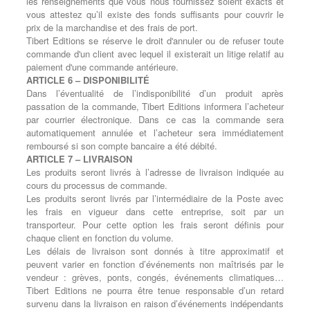
les renseignements que vous nous fournissez soient exacts et
vous attestez qu’il existe des fonds suffisants pour couvrir le
prix de la marchandise et des frais de port.
Tibert Editions se réserve le droit d'annuler ou de refuser toute
commande d'un client avec lequel il existerait un litige relatif au
paiement d'une commande antérieure.
ARTICLE 6 – DISPONIBILITÉ
Dans l’éventualité de l’indisponibilité d’un produit après
passation de la commande, Tibert Editions informera l’acheteur
par courrier électronique. Dans ce cas la commande sera
automatiquement annulée et l’acheteur sera immédiatement
remboursé si son compte bancaire a été débité.
ARTICLE 7 – LIVRAISON
Les produits seront livrés à l’adresse de livraison indiquée au
cours du processus de commande.
Les produits seront livrés par l’intermédiaire de la Poste avec
les frais en vigueur dans cette entreprise, soit par un
transporteur. Pour cette option les frais seront définis pour
chaque client en fonction du volume.
Les délais de livraison sont donnés à titre approximatif et
peuvent varier en fonction d’événements non maîtrisés par le
vendeur : grèves, ponts, congés, événements climatiques…
Tibert Editions ne pourra être tenue responsable d’un retard
survenu dans la livraison en raison d’événements indépendants