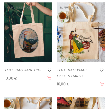
RUPTURE DE STOCK
RUPTURE DE STOCK
TOTE-BAG JANE EYRE
TOTE-BAG XMAS
LIZZIE & DARCY
10,00 €
10,00 €
RUPTURE DE STOCK