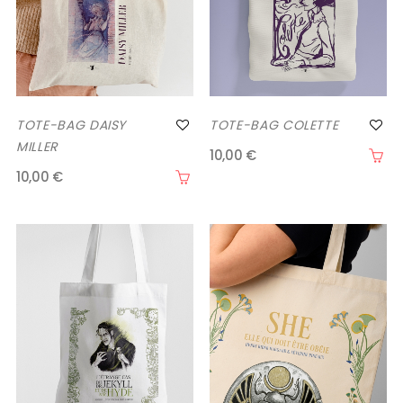
TOTE-BAG DAISY
TOTE-BAG COLETTE
MILLER
10,00 €
10,00 €