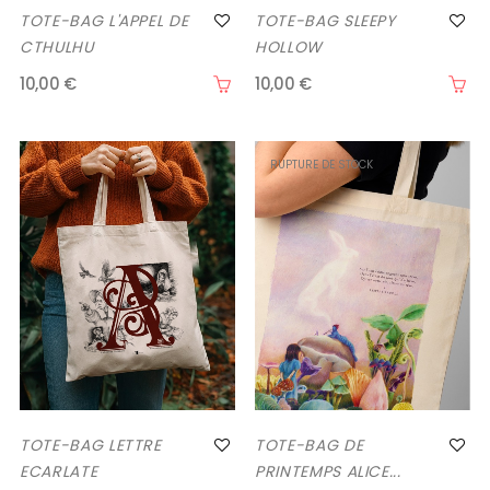
TOTE-BAG L'APPEL DE
TOTE-BAG SLEEPY
CTHULHU
HOLLOW
10,00 €
10,00 €
RUPTURE DE STOCK
TOTE-BAG LETTRE
TOTE-BAG DE
ECARLATE
PRINTEMPS ALICE...