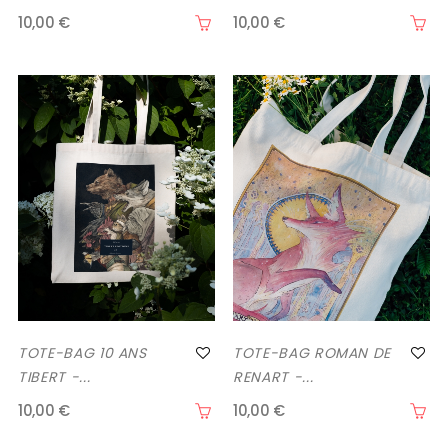
10,00 €
10,00 €
TOTE-BAG 10 ANS
TOTE-BAG ROMAN DE
TIBERT -...
RENART -...
10,00 €
10,00 €