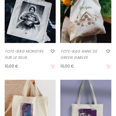
TOTE-BAG MONSTRE
TOTE-BAG ANNE DE
SUR LE SEUIL
GREEN GABLES
10,00 €
10,00 €