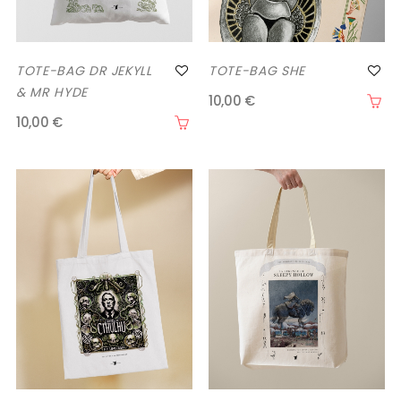
TOTE-BAG DR JEKYLL
TOTE-BAG SHE
& MR HYDE
10,00 €
10,00 €