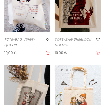
TOTE-BAG VINGT-
TOTE-BAG SHERLOCK
QUATRE...
HOLMES
10,00 €
10,00 €
RUPTURE DE STOCK