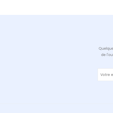
Quelque
de l'o