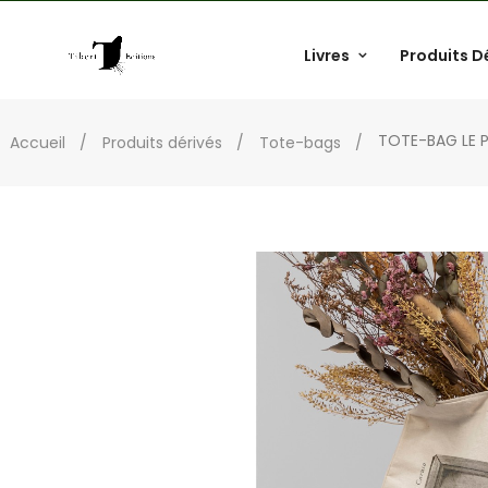
Livres
Produits D
TOTE-BAG LE 
Accueil
Produits dérivés
Tote-bags