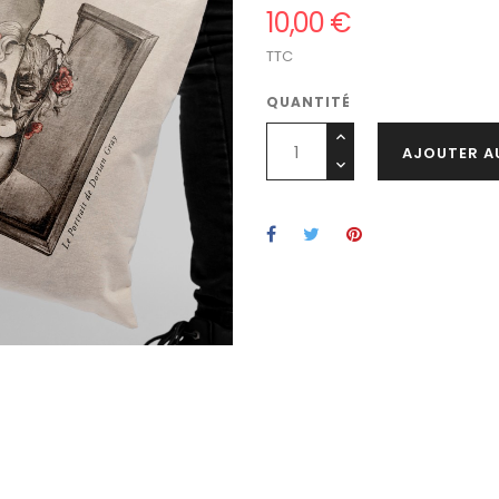
10,00 €
TTC
QUANTITÉ
AJOUTER A