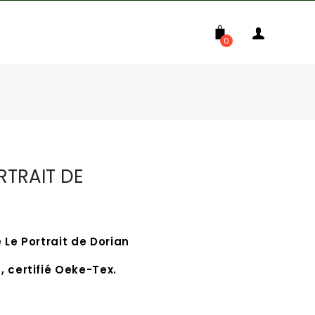
0
RTRAIT DE
e Le Portrait de Dorian
, certifié Oeke-Tex.