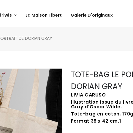
érivés
La Maison Tibert
Galerie D'originaux
PORTRAIT DE DORIAN GRAY
TOTE-BAG LE PO
DORIAN GRAY
LIVIA CARUSO
Illustration issue du livr
Gray d'Oscar Wilde.
Tote-bag en coton, 170g
Format 38 x 42 cm.1