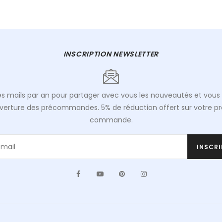
INSCRIPTION NEWSLETTER
s mails par an pour partager avec vous les nouveautés et vous 
uverture des précommandes. 5% de réduction offert sur votre p
commande.
INSCRI
Facebook
YouTube
Pinterest
Instagram