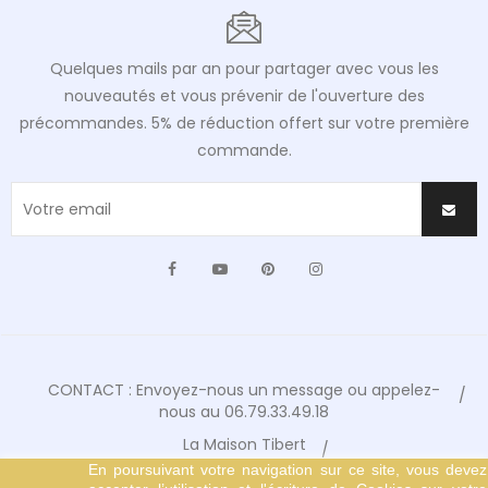
Quelques mails par an pour partager avec vous les
nouveautés et vous prévenir de l'ouverture des
précommandes. 5% de réduction offert sur votre première
commande.
Facebook
YouTube
Pinterest
Instagram
CONTACT : Envoyez-nous un message ou appelez-
nous au 06.79.33.49.18
La Maison Tibert
En poursuivant votre navigation sur ce site, vous devez
Conditions Générales de Vente