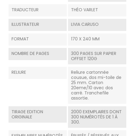
TRADUCTEUR
THÉO VARLET
ILLUSTRATEUR
LIVIA CARUSO
FORMAT
170 X 240 MM
NOMBRE DE PAGES
300 PAGES SUR PAPIER
OFFSET 120G
RELIURE
Reliure cartonnée
cousue, dos mi-toile de
25 mm. Carton
20eme/10 avec dos
carré. Tranchefile
assortie.
TIRAGE EDITION
2000 EXEMPLAIRES DONT
ORIGINALE
300 NUMÉROTÉS DE 1 À
300.
EXEMPLAIRES NUMÉROTÉS
ÉPUISÉS / RÉSERVÉS AUX