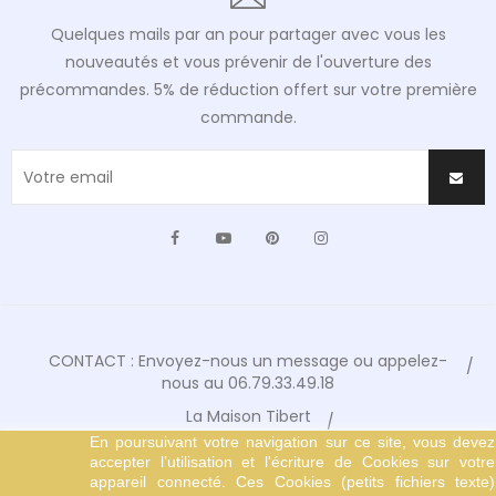
Quelques mails par an pour partager avec vous les
nouveautés et vous prévenir de l'ouverture des
précommandes. 5% de réduction offert sur votre première
commande.
Facebook
YouTube
Pinterest
Instagram
CONTACT : Envoyez-nous un message ou appelez-
nous au 06.79.33.49.18
La Maison Tibert
En poursuivant votre navigation sur ce site, vous devez
Conditions Générales de Vente
accepter l’utilisation et l'écriture de Cookies sur votre
Mentions Légales
appareil connecté. Ces Cookies (petits fichiers texte)