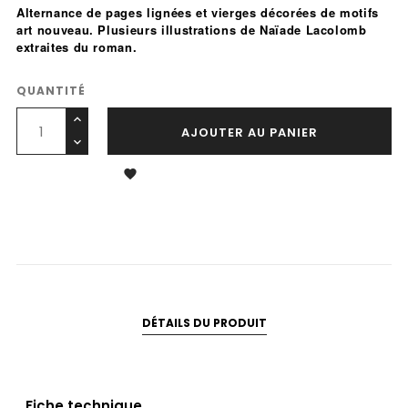
Alternance de pages lignées et vierges décorées de motifs
art nouveau. Plusieurs illustrations de Naïade Lacolomb
extraites du roman.
QUANTITÉ
AJOUTER AU PANIER

DÉTAILS DU PRODUIT
Fiche technique