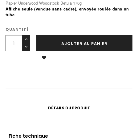
Papier Underwood Woodstock Betula 170g
Affiche seule
(vendue sans cadre), envoyée roulée dans un
tube.
QUANTITÉ
AJOUTER AU PANIER

DÉTAILS DU PRODUIT
Fiche technique