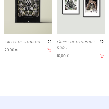
L'APPEL DE CTHULHU
L'APPEL DE CTHULHU -
DUO...
20,00 €
10,00 €