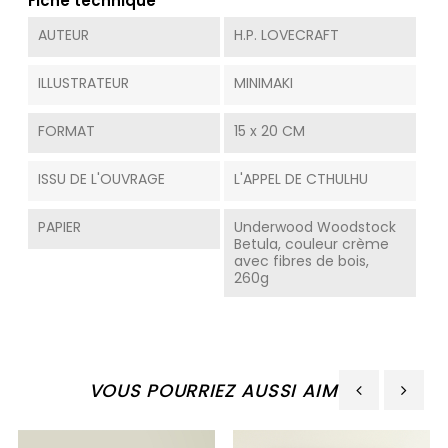
Fiche technique
AUTEUR
H.P. LOVECRAFT
ILLUSTRATEUR
MINIMAKI
FORMAT
15 x 20 CM
ISSU DE L'OUVRAGE
L'APPEL DE CTHULHU
PAPIER
Underwood Woodstock
Betula, couleur crème
avec fibres de bois,
260g
VOUS POURRIEZ AUSSI AIMER
‹
›