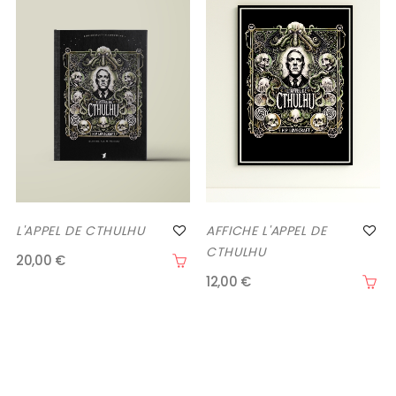
L'APPEL DE CTHULHU
AFFICHE L'APPEL DE
CTHULHU
20,00 €
12,00 €