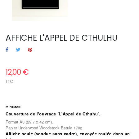
AFFICHE L'APPEL DE CTHULHU
12,00 €
TTC
.
MINIMAKI
Couverture de l'ouvrage 'L'Appel de Cthuhu'.
Format A3 (29,7 x 42 cm).
Papier Underwood Woodstock Betula 170g
Affiche seule
(vendue sans cadre), envoyée roulée dans un