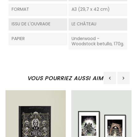
FORMAT
A3 (29,7 x 42 cm)
ISSU DE L'OUVRAGE
LE CHÂTEAU
PAPIER
Underwood -
Woodstock betulla, 170g.
VOUS POURRIEZ AUSSI AIMER
‹
›