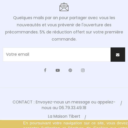
Quelques mails par an pour partager avec vous les
nouveautés et vous prévenir de l'ouverture des
précommandes. 5% de réduction offert sur votre première
commande.
Facebook
YouTube
Pinterest
Instagram
CONTACT : Envoyez-nous un message ou appelez-
nous au 06.79.33.49.18
La Maison Tibert
En poursuivant votre navigation sur ce site, vous devez
Conditions Générales de Vente