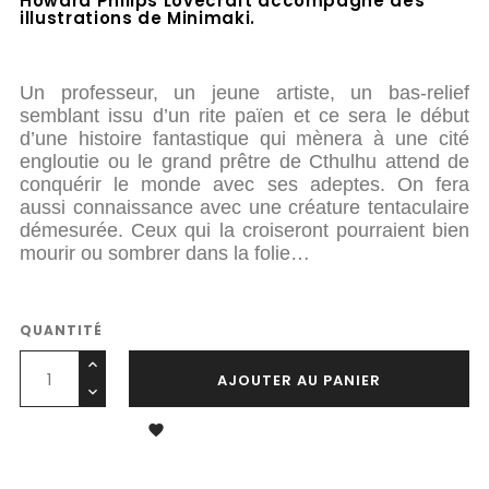
Howard Philips Lovecraft accompagné des
illustrations de Minimaki.
.
.
Un professeur, un jeune artiste, un bas-relief
semblant issu d’un rite païen et ce sera le début
d’une histoire fantastique qui mènera à une cité
engloutie ou le grand prêtre de Cthulhu attend de
conquérir le monde avec ses adeptes. On fera
aussi connaissance avec une créature tentaculaire
démesurée. Ceux qui la croiseront pourraient bien
mourir ou sombrer dans la folie…
.
QUANTITÉ
AJOUTER AU PANIER
