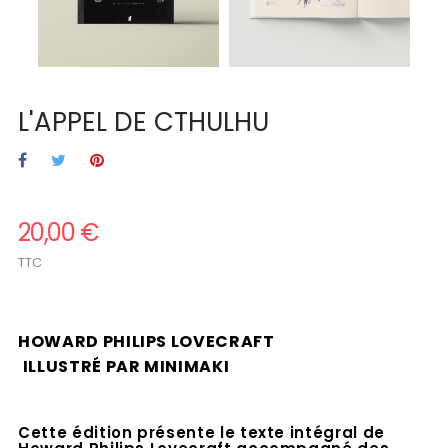
L'APPEL DE CTHULHU
20,00 €
TTC
.
HOWARD PHILIPS LOVECRAFT
.
ILLUSTRÉ PAR MINIMAKI
.
.
Cette édition présente le texte intégral de