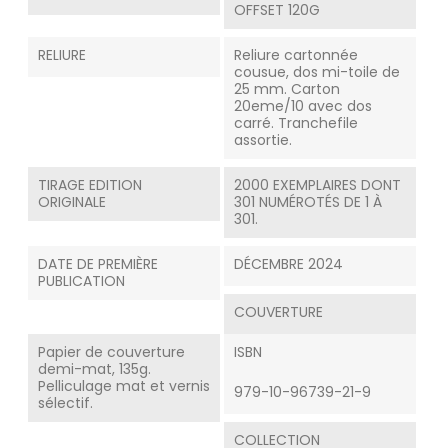
OFFSET 120G
RELIURE
Reliure cartonnée
cousue, dos mi-toile de
25 mm. Carton
20eme/10 avec dos
carré. Tranchefile
assortie.
TIRAGE EDITION
2000 EXEMPLAIRES DONT
ORIGINALE
301 NUMÉROTÉS DE 1 À
301.
DATE DE PREMIÈRE
DÉCEMBRE 2024
PUBLICATION
COUVERTURE
Papier de couverture
ISBN
demi-mat, 135g.
Pelliculage mat et vernis
979-10-96739-21-9
sélectif.
COLLECTION