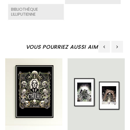
BIBLIOTHÈQUE
LILLIPUTIENNE
VOUS POURRIEZ AUSSI AIMER
‹
›