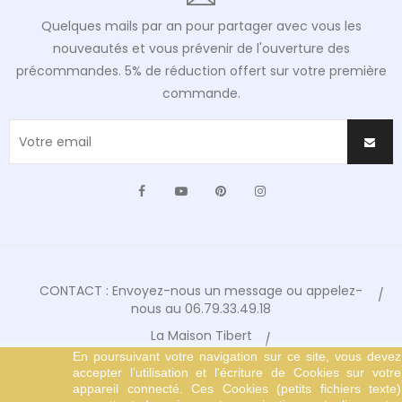
Quelques mails par an pour partager avec vous les
nouveautés et vous prévenir de l'ouverture des
précommandes. 5% de réduction offert sur votre première
commande.
Facebook
YouTube
Pinterest
Instagram
CONTACT : Envoyez-nous un message ou appelez-
nous au 06.79.33.49.18
La Maison Tibert
En poursuivant votre navigation sur ce site, vous devez
Conditions Générales de Vente
accepter l’utilisation et l'écriture de Cookies sur votre
Mentions Légales
appareil connecté. Ces Cookies (petits fichiers texte)