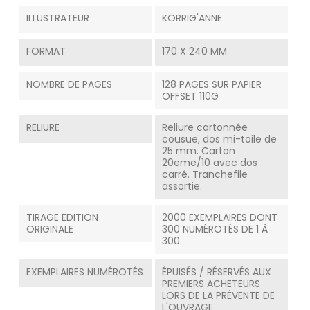
ILLUSTRATEUR
KORRIG'ANNE
FORMAT
170 X 240 MM
NOMBRE DE PAGES
128 PAGES SUR PAPIER
OFFSET 110G
RELIURE
Reliure cartonnée
cousue, dos mi-toile de
25 mm. Carton
20eme/10 avec dos
carré. Tranchefile
assortie.
TIRAGE EDITION
2000 EXEMPLAIRES DONT
ORIGINALE
300 NUMÉROTÉS DE 1 À
300.
EXEMPLAIRES NUMÉROTÉS
ÉPUISÉS / RÉSERVÉS AUX
PREMIERS ACHETEURS
LORS DE LA PRÉVENTE DE
L'OUVRAGE