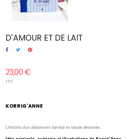
D'AMOUR ET DE LAIT
23,00 €
TTC
.
KORRIG'ANNE
.
L'histoire d'un allaitement familial en bande dessinée.
.200
Idée originale, scénario et illustrations de Korrig'Anne