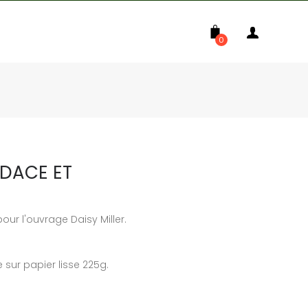
0
UDACE ET
 pour l'ouvrage Daisy Miller.
 sur papier lisse 225g.