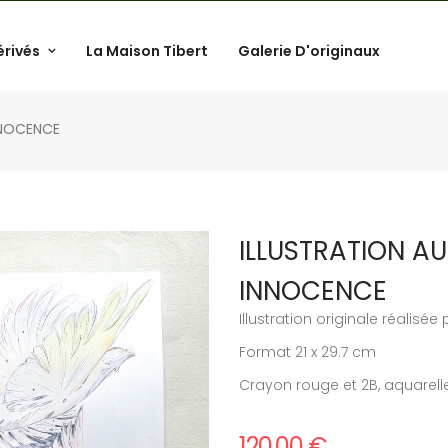
érivés
La Maison Tibert
Galerie D'originaux
NNOCENCE
ILLUSTRATION A
INNOCENCE
Illustration originale réalisée
Format 21 x 29.7 cm
Crayon rouge et 2B, aquarelle
120,00 €