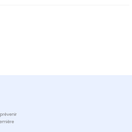
prévenir
remière