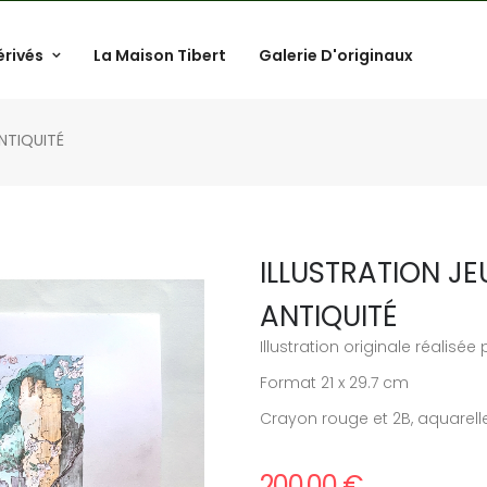
érivés
La Maison Tibert
Galerie D'originaux
NTIQUITÉ
ILLUSTRATION JE
ANTIQUITÉ
Illustration originale réalisée
Format 21 x 29.7 cm
Crayon rouge et 2B, aquarelle
200,00 €