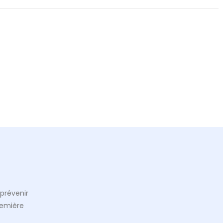
prévenir
remière