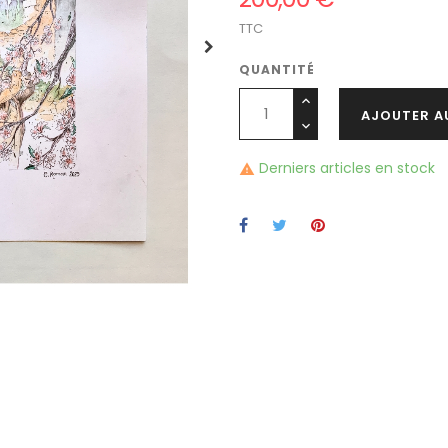
TTC
QUANTITÉ
AJOUTER A
Derniers articles en stock
