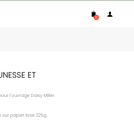
0
UNESSE ET
 pour l'ouvrage Daisy Miller.
 sur papier lisse 225g.