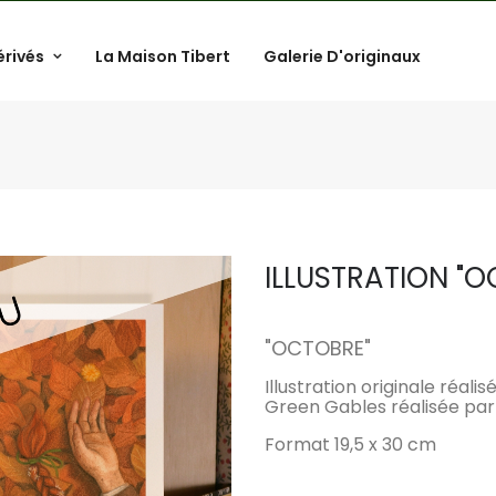
érivés
La Maison Tibert
Galerie D'originaux
ILLUSTRATION "
.
"
OCTOBRE
"
Illustration originale réal
Green Gables réalisée par 
Format 19,5 x 30 cm