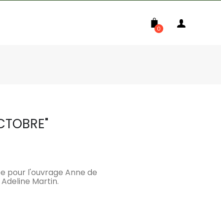
0
OCTOBRE"
isée pour l'ouvrage Anne de
Adeline Martin.