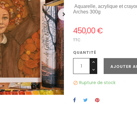
Aquarelle, acrylique et crayo
Arches 300g
450,00 €
TTC
QUANTITÉ
AJOUTER A
Rupture de stock
