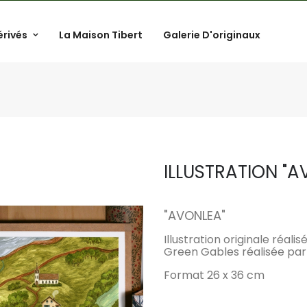
érivés
La Maison Tibert
Galerie D'originaux
ILLUSTRATION "A
.
"
AVONLEA
"
Illustration originale réal
Green Gables réalisée par 
Format 26 x 36 cm