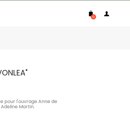
0
VONLEA"
isée pour l'ouvrage Anne de
Adeline Martin.