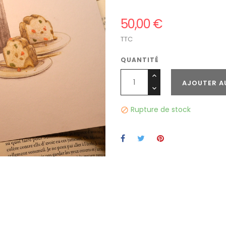
50,00 €
TTC
QUANTITÉ
AJOUTER A
Rupture de stock
