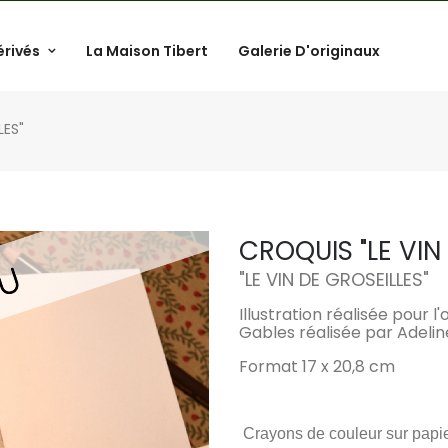
érivés
La Maison Tibert
Galerie D'originaux
LES"
CROQUIS "LE VIN
"
LE VIN DE GROSEILLES
"
Illustration réalisée pour
Gables réalisée par Adelin
Format 17 x 20,8 cm
Crayons de couleur sur papi