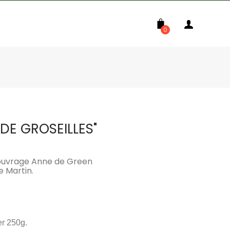
0
 DE GROSEILLES"
 l'ouvrage Anne de Green
e Martin.
er 250g.