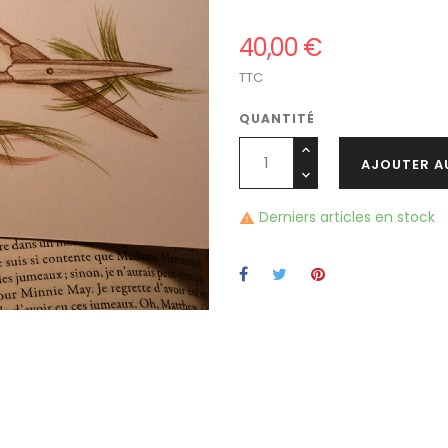
40,00 €
TTC
QUANTITÉ
AJOUTER A
Derniers articles en stock
