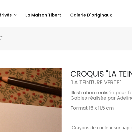
érivés
La Maison Tibert
Galerie D'originaux
E"
CROQUIS "LA TEI
"
LA TEINTURE VERTE
"
Illustration réalisée pour
Gables réalisée par Adelin
Format 16 x 11,5 cm
Crayons de couleur sur papi