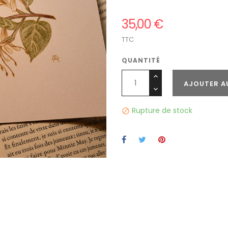
35,00 €
TTC
QUANTITÉ
AJOUTER A
Rupture de stock
