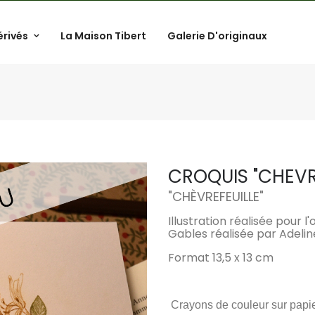
érivés
La Maison Tibert
Galerie D'originaux
CROQUIS "CHEVR
"
CHÈVREFEUILLE
"
Illustration réalisée pour
Gables réalisée par Adelin
Format 13,5 x 13 cm
Crayons de couleur sur papi