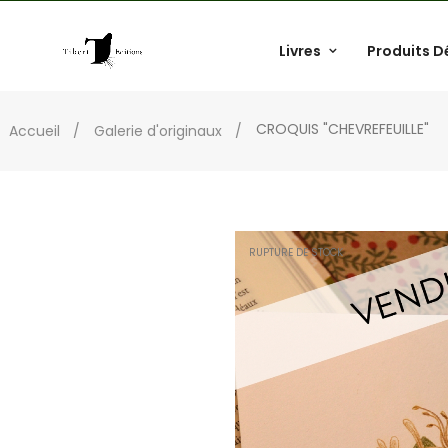
Livres
Produits D
CROQUIS "CHEVREFEUILLE"
Accueil
Galerie d'originaux
RUPTURE DE STOCK