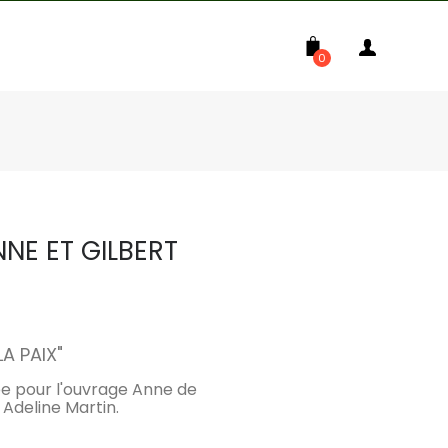
0
NNE ET GILBERT
LA PAIX
"
isée pour l'ouvrage Anne de
Adeline Martin.