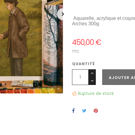
Aquarelle, acrylique et crayo
Arches 300g
450,00 €
TTC
QUANTITÉ
AJOUTER A
Rupture de stock
