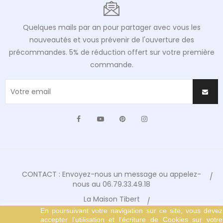
Quelques mails par an pour partager avec vous les
nouveautés et vous prévenir de l'ouverture des
précommandes. 5% de réduction offert sur votre première
commande.
Facebook
YouTube
Pinterest
Instagram
CONTACT : Envoyez-nous un message ou appelez-
nous au 06.79.33.49.18
La Maison Tibert
En poursuivant votre navigation sur ce site, vous devez
Conditions Générales de Vente
accepter l’utilisation et l'écriture de Cookies sur votre