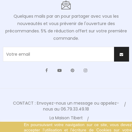
Quelques mails par an pour partager avec vous les
nouveautés et vous prévenir de l'ouverture des
précommandes. 5% de réduction offert sur votre première
commande.
Facebook
YouTube
Pinterest
Instagram
CONTACT : Envoyez-nous un message ou appelez-
nous au 06.79.33.49.18
La Maison Tibert
En poursuivant votre navigation sur ce site, vous devez
Conditions Générales de Vente
accepter l’utilisation et l'écriture de Cookies sur votre