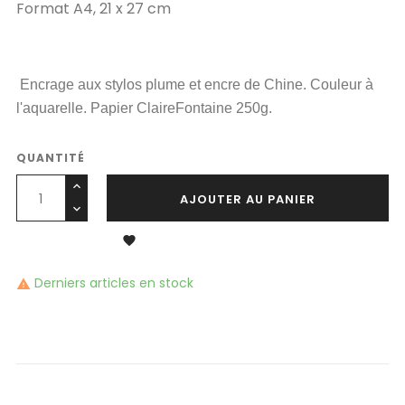
Format A4, 21 x 27 cm
Encrage aux stylos plume et encre de Chine. Couleur à
l'aquarelle. Papier ClaireFontaine 250g.
QUANTITÉ
AJOUTER AU PANIER

Derniers articles en stock
