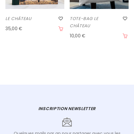
LE CHÂTEAU
TOTE-BAG LE
CHÂTEAU
35,00 €
10,00 €
INSCRIPTION NEWSLETTER
Quelques mails par an pour partager avec vous les