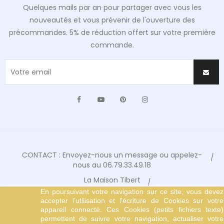
Quelques mails par an pour partager avec vous les
nouveautés et vous prévenir de l'ouverture des
précommandes. 5% de réduction offert sur votre première
commande.
Facebook
YouTube
Pinterest
Instagram
CONTACT : Envoyez-nous un message ou appelez-
nous au 06.79.33.49.18
La Maison Tibert
En poursuivant votre navigation sur ce site, vous devez
Conditions Générales de Vente
accepter l’utilisation et l'écriture de Cookies sur votre
Mentions Légales
appareil connecté. Ces Cookies (petits fichiers texte)
permettent de suivre votre navigation, actualiser votre