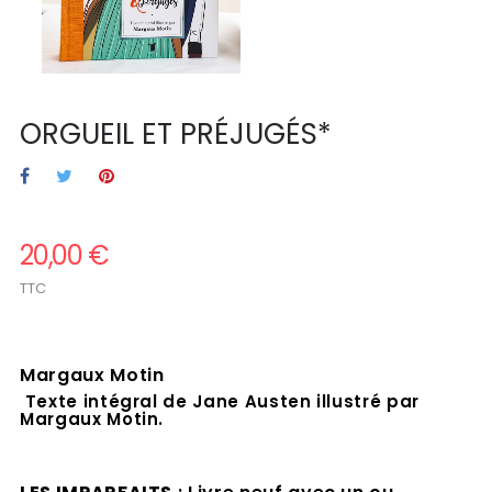
ORGUEIL ET PRÉJUGÉS*
20,00 €
TTC
.
Margaux Motin
.
Texte intégral de Jane Austen illustré par
Margaux Motin.
.