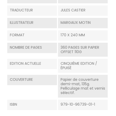
TRADUCTEUR
JULES CASTIER
ILLUSTRATEUR
MARGAUX MOTIN
FORMAT
170 X 240 MM
NOMBRE DE PAGES
360 PAGES SUR PAPIER
OFFSET 110G
EDITION ACTUELLE
CINQUIÈME EDITION /
ÉPUISÉ
COUVERTURE
Papier de couverture
demi-mat, 135g.
Pelliculage mat et vernis
sélectif.
ISBN
979-10-96739-01-1