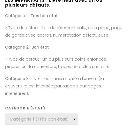
LES IMPARFAITS
: Livre neuf avec un ou
plusieurs défauts.
Catégorie 1 : Très bon état
> Type de défaut : toile légèrement salie, coin pincé, page
de garde avec accros, numérotation défectueuse.
Catégorie 2 : Bon état
> Type de défaut : un ou plusieurs coins enfoncés,
piqures sur la couverture, traces de colles sur toile.
Catégorie 3 :
Livre neuf mais monté à l'envers (la
couverture est inversée par rapport aux pages
intérieures).
CATÉGORIE (ETAT)