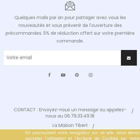
Quelques mails par an pour partager avec vous les
nouveautés et vous prévenir de l'ouverture des
précommandes. 5% de réduction offert sur votre première
commande.
Facebook
YouTube
Pinterest
Instagram
CONTACT : Envoyez-nous un message ou appelez-
nous au 06.79.33.49.18
La Maison Tibert
En poursuivant votre navigation sur ce site, vous devez
Conditions Générales de Vente
accepter l’utilisation et l'écriture de Cookies sur votre