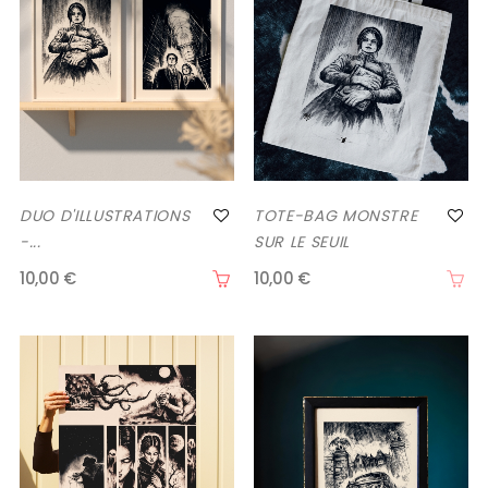
DUO D'ILLUSTRATIONS
TOTE-BAG MONSTRE
-...
SUR LE SEUIL
10,00 €
10,00 €