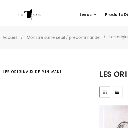
Livres
Produits D
Les origi
Accueil
Monstre sur le seuil / précommande
LES OR
LES ORIGINAUX DE MINIMAKI