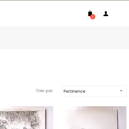
0
Trier par:
Pertinence
