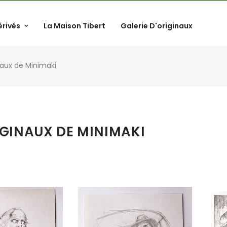
érivés
La Maison Tibert
Galerie D'originaux
naux de Minimaki
IGINAUX DE MINIMAKI