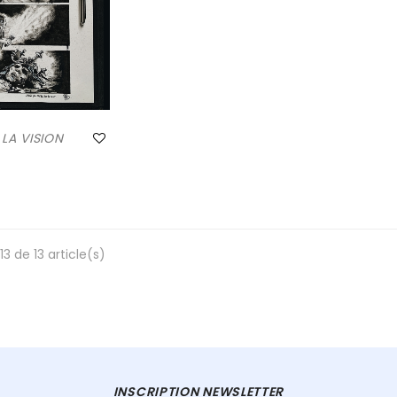
 LA VISION
13 de 13 article(s)
INSCRIPTION NEWSLETTER