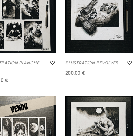
STRATION PLANCHE
ILLUSTRATION REVOLVER
200,00 €
00 €
URE DE STOCK