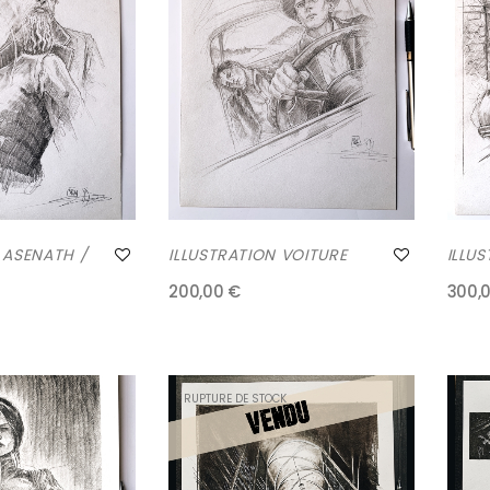
 ASENATH /
ILLUSTRATION VOITURE
ILLU
200,00 €
300,
RUPTURE DE STOCK