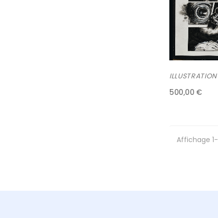
ILLUSTRATION
500,00 €
Affichage 1-