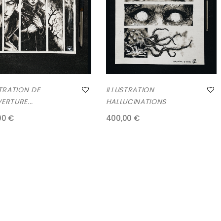
STRATION DE
ILLUSTRATION
ERTURE...
HALLUCINATIONS
00 €
400,00 €