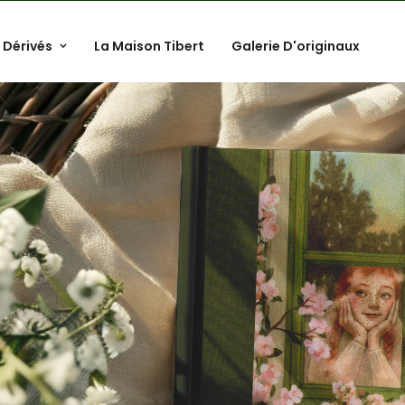
 Dérivés
La Maison Tibert
Galerie D'originaux