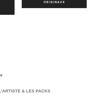
ORIGINAUX
re
'ARTISTE & LES PACKS