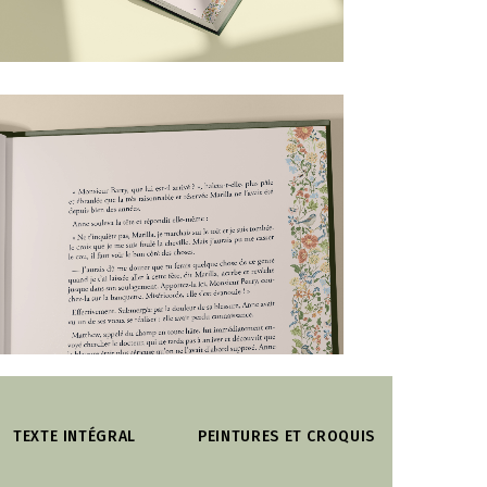
TEXTE INTÉGRAL
PEINTURES ET CROQUIS