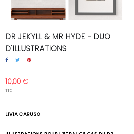
DR JEKYLL & MR HYDE - DUO
D'ILLUSTRATIONS
10,00 €
TTC
.
LIVIA CARUSO
.
ILLUSTRATIONS POUR L'ETRANGE CAS DU DR