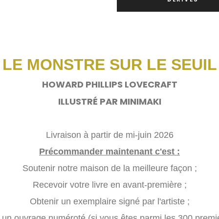
LE MONSTRE SUR LE SEUIL
HOWARD PHILLIPS LOVECRAFT
ILLUSTRÉ PAR MINIMAKI
Livraison à partir de mi-juin 2026
Précommander maintenant c'est :
Soutenir notre maison de la meilleure façon ;
Recevoir votre livre en avant-première ;
Obtenir un exemplaire signé par l'artiste ;
 un ouvrage numéroté (si vous êtes parmi les 300 premie