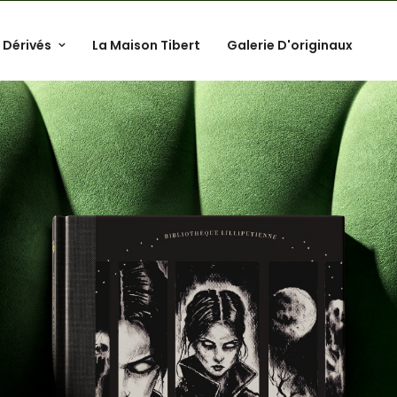
 Dérivés
La Maison Tibert
Galerie D'originaux